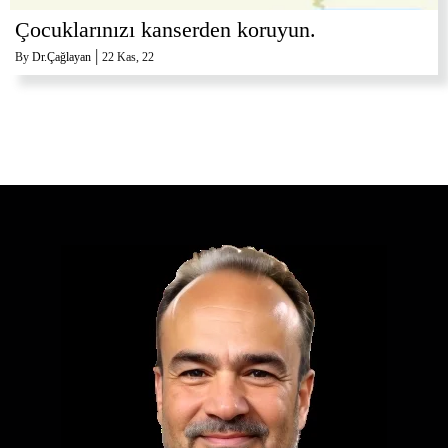
Çocuklarınızı kanserden koruyun.
|
By
Dr.Çağlayan
22
Kas, 22