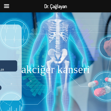
Dr. Çağlayan
akciğer kanseri