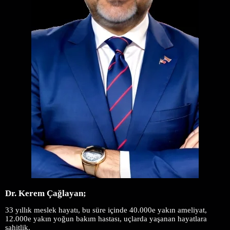
Dr. Kerem Çağlayan;
3
3 yıllık meslek hayatı, bu süre içinde 40.000e yakın ameliyat,
12.000e yakın yoğun bakım hastası, uçlarda yaşanan hayatlara
şahitlik.