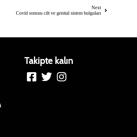
Next
Covid sonrası cilt ve genital sistem bulguları
Takipte kalın
i