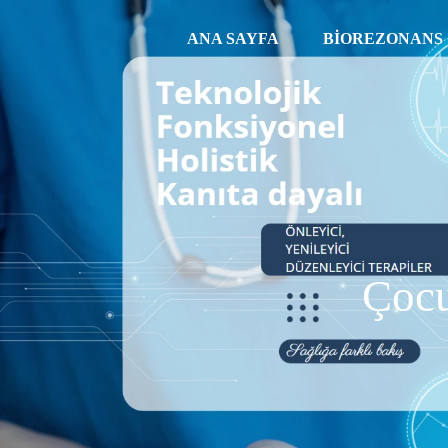
ANA SAYFA
BIOREZONANS
Çocu