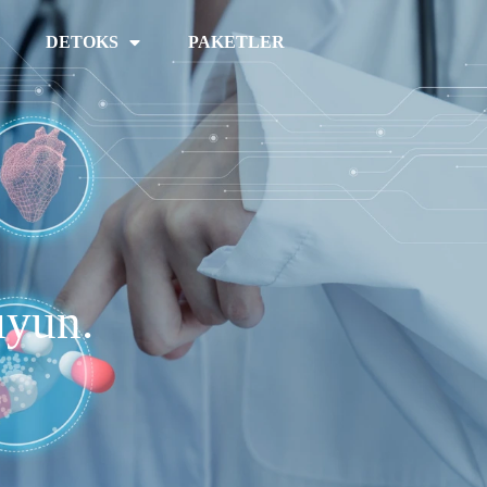
DETOKS
PAKETLER
uyun.