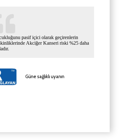
ukluğunu pasif içici olarak geçirenlerin
şkinliklerinde Akciğer Kanseri riski %25 daha
ladır.
Güne sağlıklı uyanın