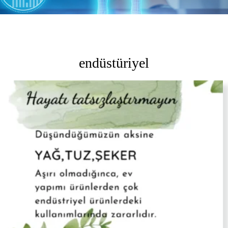
endüstüriyel