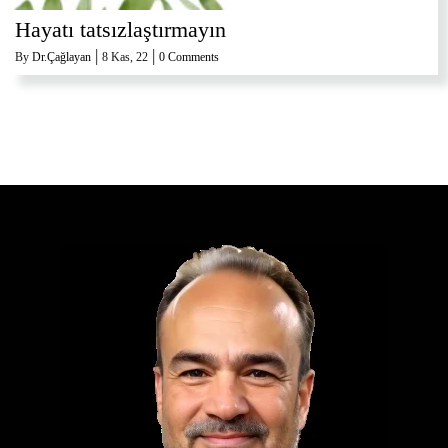
Hayatı tatsızlaştırmayın
|
|
By
Dr.Çağlayan
8
Kas, 22
0 Comments