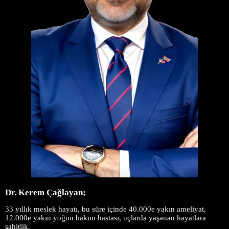
Dr. Kerem Çağlayan;
3
3 yıllık meslek hayatı, bu süre içinde 40.000e yakın ameliyat,
12.000e yakın yoğun bakım hastası, uçlarda yaşanan hayatlara
şahitlik.