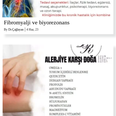
Fibromyalji ve biyorezonans
|
By
Dr.Çağlayan
4
Haz, 23