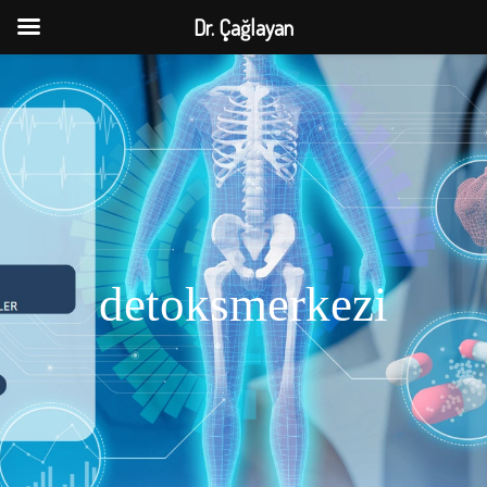
Dr. Çağlayan
detoksmerkezi