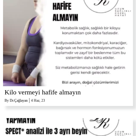
Kilo vermeyi hafife almayın
|
By
Dr.Çağlayan
4
Haz, 23