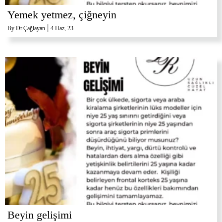
Yemek yetmez, çiğneyin
|
By
Dr.Çağlayan
4
Haz, 23
Beyin gelişimi