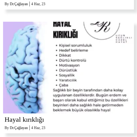
|
By
Dr.Çağlayan
4
Haz, 23
Hayal kırıklığı
|
By
Dr.Çağlayan
4
Haz, 23