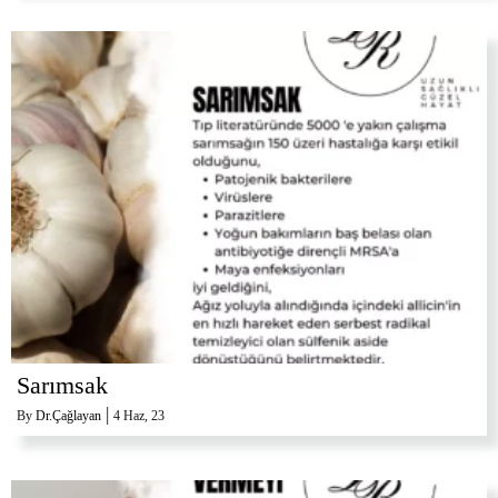
Sarımsak
|
By
Dr.Çağlayan
4
Haz, 23