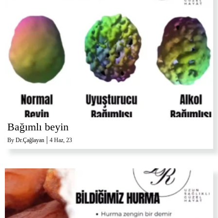
Bağımlı beyin
|
By
Dr.Çağlayan
4
Haz, 23