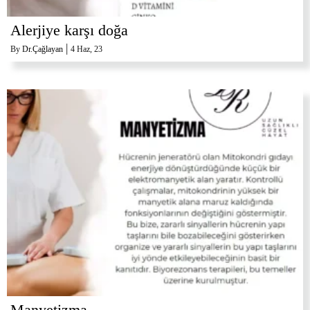
Alerjiye karşı doğa
|
By
Dr.Çağlayan
4
Haz, 23
Manyetizma