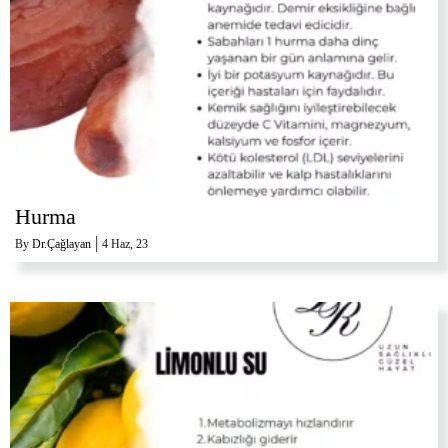
Hurma
|
By
Dr.Çağlayan
4
Haz, 23