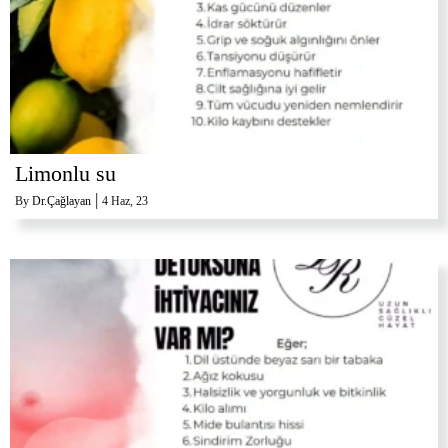
Limonlu su
|
By
Dr.Çağlayan
4
Haz, 23