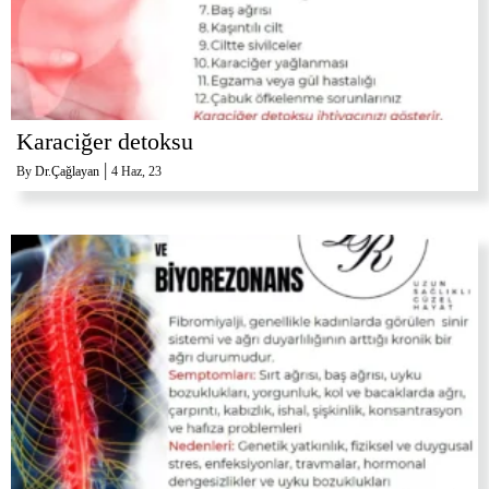
Karaciğer detoksu
|
By
Dr.Çağlayan
4
Haz, 23