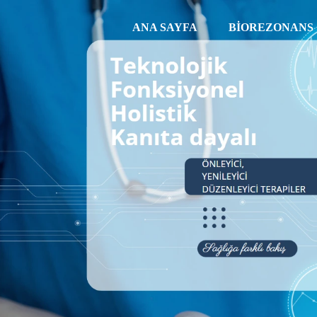
ANA SAYFA
BIOREZONANS