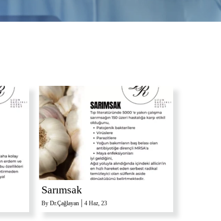
Sarımsak
|
By
Dr.Çağlayan
4
Haz, 23