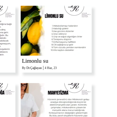
Limonlu su
|
By
Dr.Çağlayan
4
Haz, 23