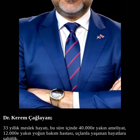
Dr. Kerem Çağlayan;
3
3 yıllık meslek hayatı, bu süre içinde 40.000e yakın ameliyat,
12.000e yakın yoğun bakım hastası, uçlarda yaşanan hayatlara
şahitlik.