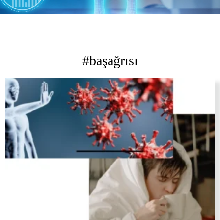
#başağrısı