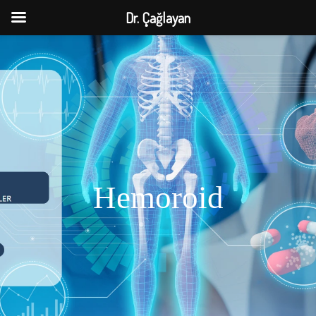
Dr. Çağlayan
Hemoroid