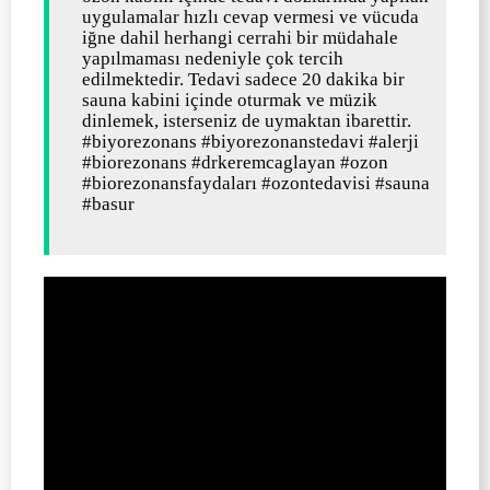
uygulamalar hızlı cevap vermesi ve vücuda
iğne dahil herhangi cerrahi bir müdahale
yapılmaması nedeniyle çok tercih
edilmektedir. Tedavi sadece 20 dakika bir
sauna kabini içinde oturmak ve müzik
dinlemek, isterseniz de uymaktan ibarettir.
#biyorezonans #biyorezonanstedavi #alerji
#biorezonans #drkeremcaglayan #ozon
#biorezonansfaydaları #ozontedavisi #sauna
#basur