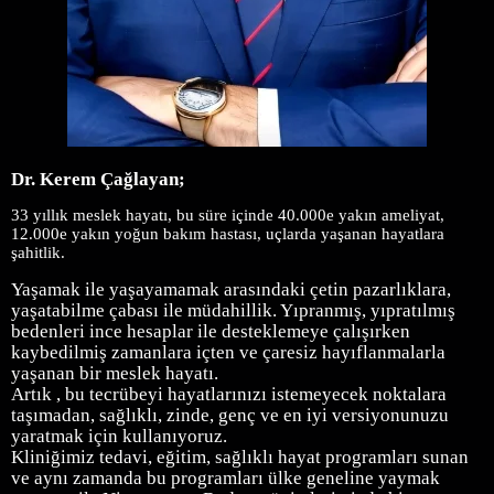
Dr. Kerem Çağlayan;
3
3 yıllık meslek hayatı, bu süre içinde 40.000e yakın ameliyat,
12.000e yakın yoğun bakım hastası, uçlarda yaşanan hayatlara
şahitlik.
Yaşamak ile yaşayamamak arasındaki çetin pazarlıklara,
yaşatabilme çabası ile müdahillik. Yıpranmış, yıpratılmış
bedenleri ince hesaplar ile desteklemeye çalışırken
kaybedilmiş zamanlara içten ve çaresiz hayıflanmalarla
yaşanan bir meslek hayatı.
Artık , bu tecrübeyi hayatlarınızı istemeyecek noktalara
taşımadan, sağlıklı, zinde, genç ve en iyi versiyonunuzu
yaratmak için kullanıyoruz.
Kliniğimiz
tedavi, eğitim, sağlıklı hayat programları sunan
ve aynı zamanda bu programları ülke geneline yaymak