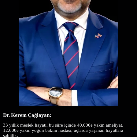
Dr. Kerem Çağlayan;
3
3 yıllık meslek hayatı, bu süre içinde 40.000e yakın ameliyat,
12.000e yakın yoğun bakım hastası, uçlarda yaşanan hayatlara
şahitlik.