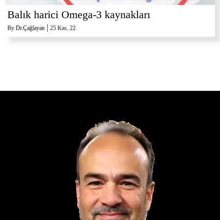
Balık harici Omega-3 kaynakları
|
By
Dr.Çağlayan
25
Kas, 22